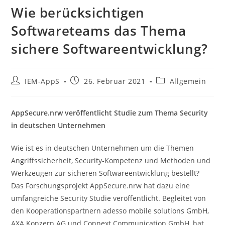
Wie berücksichtigen
Softwareteams das Thema
sichere Softwareentwicklung?
Beitrags-
Beitrag
Beitrags-
IEM-AppS
26. Februar 2021
Allgemein
Autor:
veröffentlicht:
Kategorie:
AppSecure.nrw veröffentlicht Studie
zum Thema Security
in deutschen Unternehmen
Wie ist es in deutschen Unternehmen um die Themen
Angriffssicherheit, Security-Kompetenz und Methoden und
Werkzeugen zur sicheren Softwareentwicklung bestellt?
Das Forschungsprojekt AppSecure.nrw hat dazu eine
umfangreiche Security Studie veröffentlicht. Begleitet von
den Kooperationspartnern adesso mobile solutions GmbH,
AXA Konzern AG und Connext Communication GmbH, hat