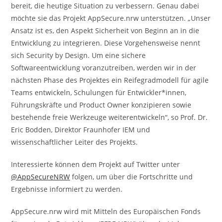
bereit, die heutige Situation zu verbessern. Genau dabei
möchte sie das Projekt AppSecure.nrw unterstützen. „Unser
Ansatz ist es, den Aspekt Sicherheit von Beginn an in die
Entwicklung zu integrieren. Diese Vorgehensweise nennt
sich Security by Design. Um eine sichere
Softwareentwicklung voranzutreiben, werden wir in der
nächsten Phase des Projektes ein Reifegradmodell für agile
Teams entwickeln, Schulungen für Entwickler*innen,
Führungskräfte und Product Owner konzipieren sowie
bestehende freie Werkzeuge weiterentwickeln“, so Prof. Dr.
Eric Bodden, Direktor Fraunhofer IEM und
wissenschaftlicher Leiter des Projekts.
Interessierte können dem Projekt auf Twitter unter
@AppSecureNRW
folgen, um über die Fortschritte und
Ergebnisse informiert zu werden.
AppSecure.nrw wird mit Mitteln des Europäischen Fonds