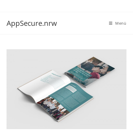
Zum
Inhalt
springen
AppSecure.nrw
Menü