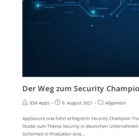
Der Weg zum Security Champi
Beitrags-
Beitrag
Beitrags-
IEM-AppS
9. August 2021
Allgemein
Autor:
veröffentlicht:
Kategorie:
AppSecure.nrw führt erfolgreich Security Champion T
Studie zum Thema Security in deutschen Unternehmen d
Sicherheit in Produkten eine…