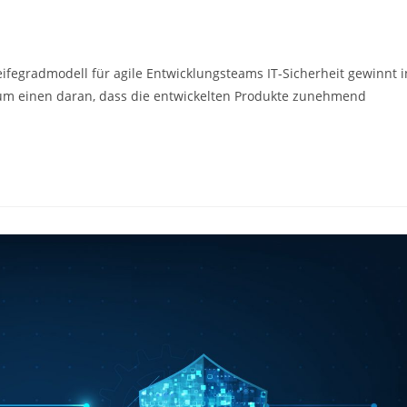
eifegradmodell für agile Entwicklungsteams IT-Sicherheit gewinnt i
um einen daran, dass die entwickelten Produkte zunehmend